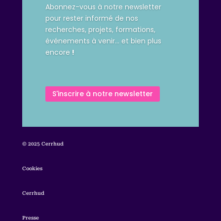
Abonnez-vous à notre newsletter
pour rester informé de nos
recherches, projets, formations,
événements à venir… et bien plus
encore
!
S'inscrire à notre newsletter
© 2025 Cerrhud
Cookies
Cerrhud
Presse