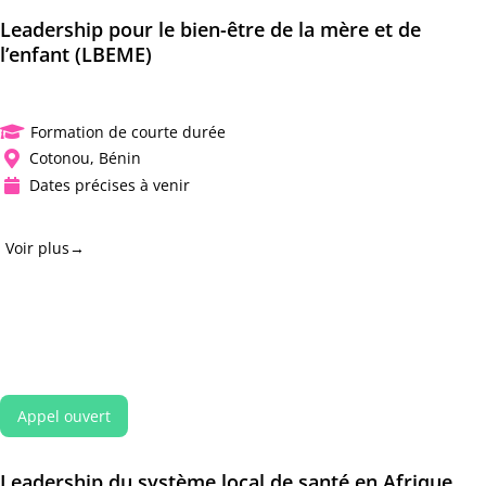
Leadership pour le bien-être de la mère et de
l’enfant (LBEME)
Formation de courte durée

Cotonou, Bénin

Dates précises à venir

Voir plus→
Appel ouvert
Leadership du système local de santé en Afrique