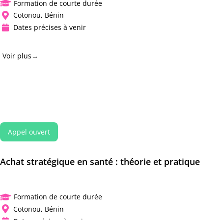
Formation de courte durée

Cotonou, Bénin

Dates précises à venir

Voir plus→
Appel ouvert
Achat
stratégique
en
santé :
théorie
et pratique
Formation de courte durée

Cotonou, Bénin
