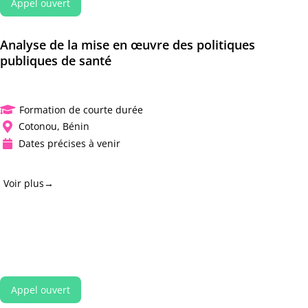
Appel ouvert
Analyse de la mise en œuvre des politiques
publiques de santé
Formation de courte durée

Cotonou, Bénin

Dates précises à venir

Voir plus→
Appel ouvert