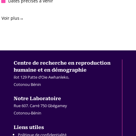
Dates précises à venir

Voir plus→
Centre de recherche en
reproduction
humaine et en démographie
ilot 129 Patte d’Oie Awhanleko,
Cotonou Bénin
.
Notre Laboratoire
Rue 607. Carré 750 Gbégamey
Cotonou-Bénin
.
Liens utiles
Politique de confidentialité