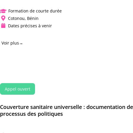
Formation de courte durée

Cotonou, Bénin

Dates précises à venir

Voir plus→
Appel ouvert
Couverture sanitaire
universelle
: documentation de
processus des politiques