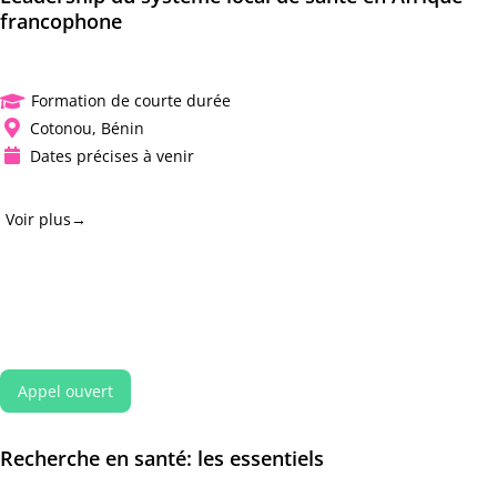
francophone
Formation de courte durée

Cotonou, Bénin

Dates précises à venir

Voir plus→
Appel ouvert
Recherche en
santé:
les
essentiels