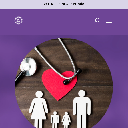
VOTRE ESPACE : Public