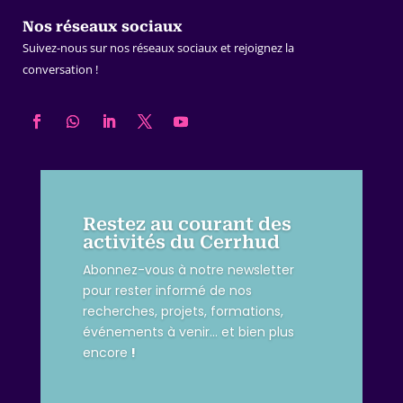
Nos réseaux sociaux
Suivez-nous sur nos réseaux sociaux et rejoignez la
conversation !
Restez au courant des
activités du Cerrhud
Abonnez-vous à notre newsletter
pour rester informé de nos
recherches, projets, formations,
événements à venir… et bien plus
encore
!