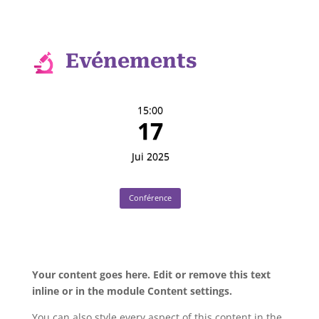
Evénements
15:00
17
Jui 2025
Conférence
Your content goes here. Edit or remove this text
inline or in the module Content settings.
You can also style every aspect of this content in the