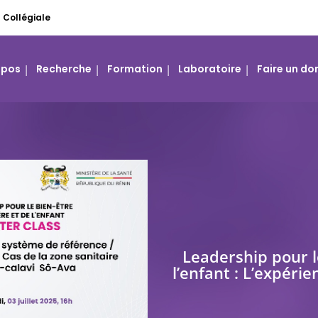
Collégiale
opos
Recherche
Formation
Laboratoire
Faire un do
Leadership pour l
l’enfant : L’expéri