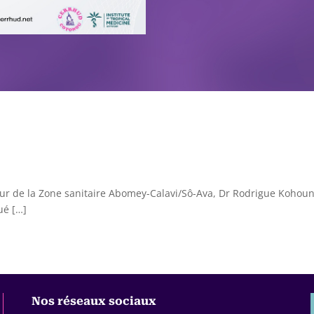
eur de la Zone sanitaire Abomey-Calavi/Sô-Ava, Dr Rodrigue Kohou
ué […]
Nos réseaux sociaux