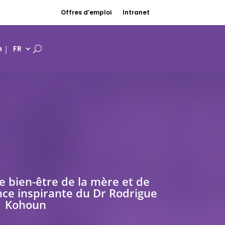
Offres d’emploi
Intranet
n
FR
e bien-être de la mère et de
ence inspirante du Dr Rodrigue
Kohoun