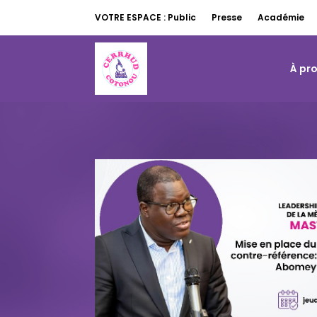
VOTRE ESPACE : Public
Presse
Académie
À pr