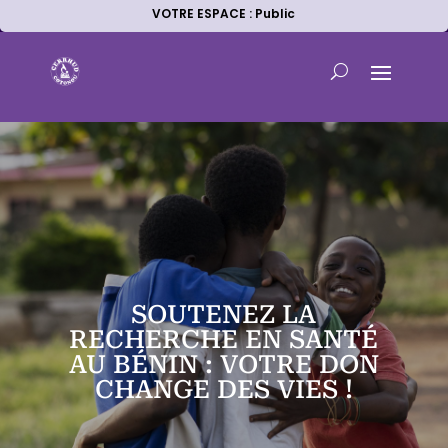
VOTRE ESPACE : Public
SOUTENEZ LA
RECHERCHE EN SANTÉ
AU BÉNIN : VOTRE DON
CHANGE DES VIES !