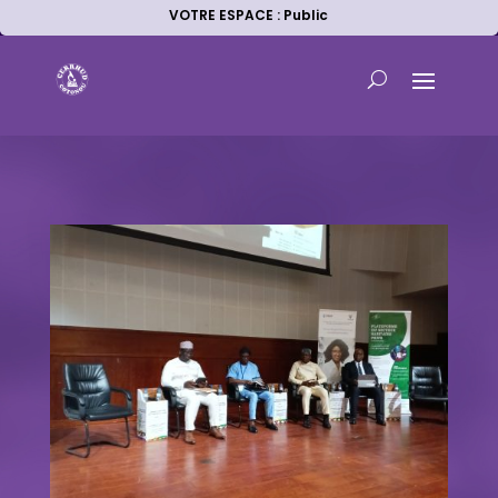
VOTRE ESPACE : Public