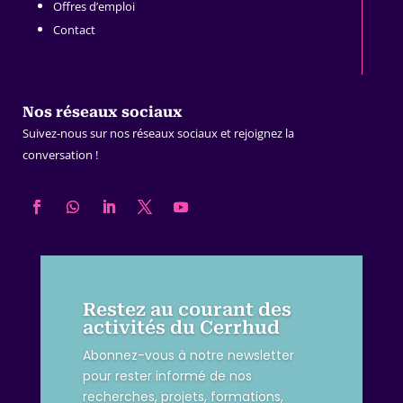
Offres d’emploi
Contact
Nos réseaux sociaux
Suivez-nous sur nos réseaux sociaux et rejoignez la
conversation !
Restez au courant des
activités du Cerrhud
Abonnez-vous à notre newsletter
pour rester informé de nos
recherches, projets, formations,