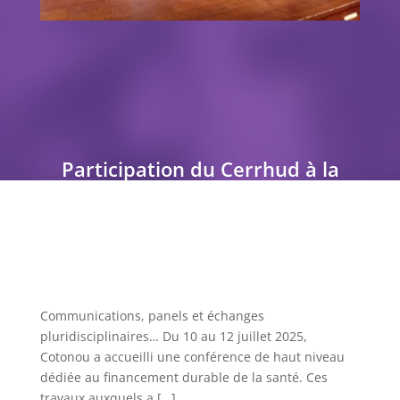
Participation du Cerrhud à la
Conférence de haut niveau sur le
financement de la santé
Communications, panels et échanges
pluridisciplinaires… Du 10 au 12 juillet 2025,
Cotonou a accueilli une conférence de haut niveau
dédiée au financement durable de la santé. Ces
travaux auxquels a […]