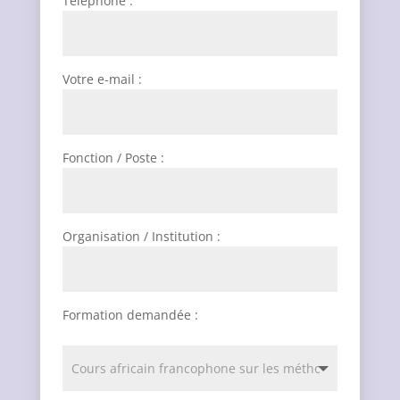
Téléphone :
Votre e-mail :
Fonction / Poste :
Organisation / Institution :
Formation demandée :