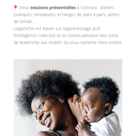
♦
Deux
sessions présentielles
à Cotonou : ateliers
pratiques, simulations, échanges de pairs à pairs, visites
de terrain.
L’approche est basée sur l’apprentissage actif,
l’intelligence collective et la contextualisation des outils
de leadership aux réalités du sous-système mère-enfant.