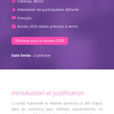
Cotonou, Bénin

Attestation de participation délivrée

Français

Année 2025 (dates précises à venir)

S'inscrire pour la session 2025
Date limite
: à préciser
Introduction et justification
La santé maternelle et infantile demeure un défi majeur
dans de nombreux pays d’Afrique subsaharienne, en