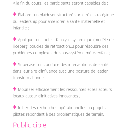
À la fin du cours, les participants seront capables de :
♦
Élaborer un plaidoyer structuré sur le rôle stratégique
du leadership pour améliorer la santé maternelle et
infantile ;
♦
Appliquer des outils d’analyse systémique (modèle de
l’iceberg, boucles de rétroaction…) pour résoudre des
problèmes complexes du sous-système mère-enfant ;
♦
Superviser ou conduire des interventions de santé
dans leur aire d’influence avec une posture de leader
transformationnel ;
♦
Mobiliser efficacement les ressources et les acteurs
locaux autour d’initiatives innovantes ;
♦
Initier des recherches opérationnelles ou projets
pilotes répondant à des problématiques de terrain.
Public cible