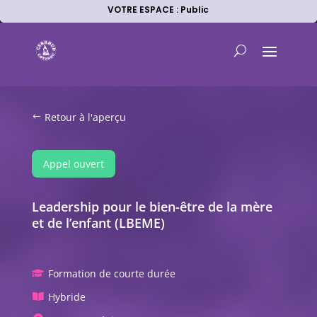
VOTRE ESPACE : Public
Retour à l'aperçu
Appel ouvert
Leadership pour le bien-être de la mère
et de l’enfant (LBEME)
Formation de courte durée

Hybride
