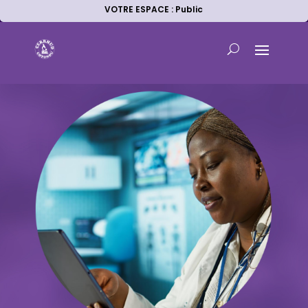
VOTRE ESPACE : Public