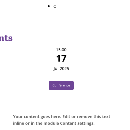
c
nts
15:00
17
Jui 2025
Conférence
Your content goes here. Edit or remove this text
inline or in the module Content settings.