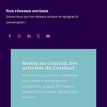
Nos réseaux sociaux
Suivez-nous sur nos réseaux sociaux et rejoignez la
conversation !
Restez au courant des
activités du Cerrhud
Abonnez-vous à notre newsletter
pour rester informé de nos
recherches, projets, formations,
événements à venir… et bien plus
encore
!